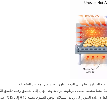
رجة الحرارة يفتقر إلى الدقة، تظهر العديد من المخاطر التشغيلية:
ًا بينما يحتفظ القلب بالرطوبة الزائدة. وهذا يؤدي إلى التشقق وعدم تناسق الك