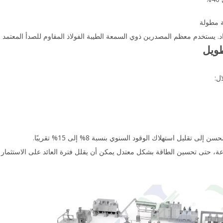
ة مطولة
 يستخدم معظم المصدرين ذوي السمعة الطيبة الفولاذ المقاوم للصدأ المعتمد والم
طويل
ل:
ل استهلاك الوقود السنوي بنسبة 8% إلى 15% تقريبًا.