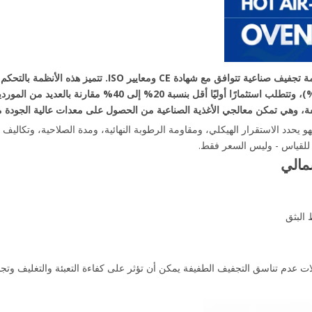
بتوفير أنظمة تجفيف صناعية تتوافق مع شهادة E
الموفر للطاقة (مع معدلات إعادة تدوير تتراوح بين 70% إلى 85
ليفة، وهي تمكن معالجي الأغذية الصناعية من الحصول على معدات عالية الجودة متو
ل للقياس - وليس السعر فقط.
مالي