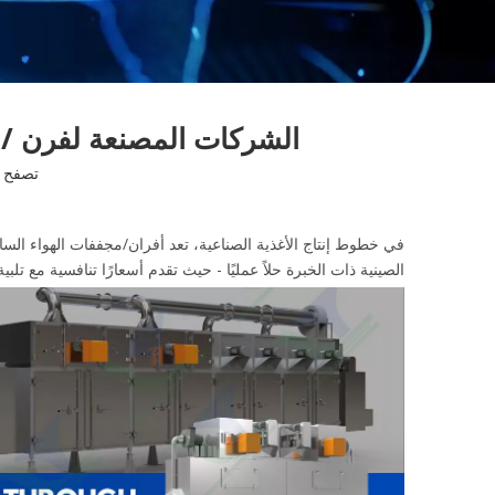
الشركات المصنعة لفرن / م
تصفح ا
في خطوط إنتاج الأغذية الصناعية، تعد أفران/مجففات الهواء ال
الصينية ذات الخبرة حلاً عمليًا - حيث تقدم أسعارًا تنافسية مع تلبية 