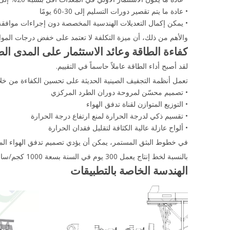
• عادة ما يتم تقصير دورات التسليم إلى 30-60 يومًا
• يمكن إكمال التعديلات الهندسية المخصصة دون إجراءات موافق
والأهم من ذلك، أن ميزة التكلفة لا تعتمد على خفض درجات المواد.
كفاءة الطاقة وعائد الاستثمار على المدى ال
لقد أصبح أداء الطاقة عاملاً حاسماً في التقييم.
تعمل أنظمة التجفيف الصينية الحديثة على تحسين الكفاءة من خلا
• تصميم محسّن لمروحة دوران الطرد المركزي
• التوزيع المتوازن لقناة تدفق الهواء
• تقسيم ذكي لدرجة الحرارة لمنع ارتفاع درجة الحرارة
• ألواح عازلة عالية الكثافة لتقليل فقدان الحرارة
في خطوط البثق المستمر، يمكن أن يؤدي تصميم تدفق الهواء المحسن إلى تقلي
بالنسبة لخط إنتاج يعمل 300 يوم في السنة بسعة 1000 كجم/ساعة، حتى تحسين الطاقة بشكل معتدل يمكن أن يقلل فترة العائد على الاستثمار إلى حوالي 12-24 شهرًا.
الهندسة الخاصة بالتطبيقات