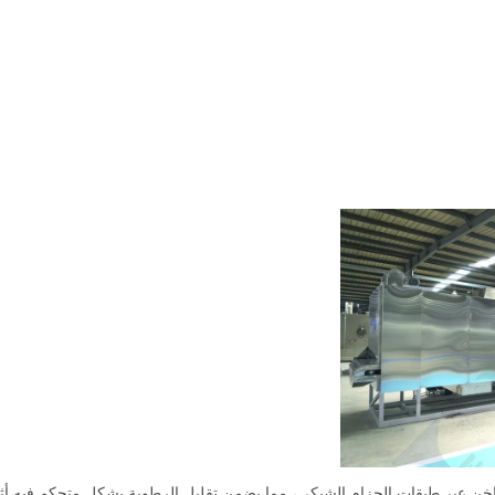
ن عبر طبقات الحزام الشبكي، مما يضمن تقليل الرطوبة بشكل متحكم فيه أثناء 