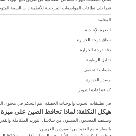
فيما يلي نطاقات المواصفات المرجعية للأنظمة ذات السعة المتوس
المعلمة
القدرة الإنتاجية
نطاق درجة الحرارة
دقة درجة الحرارة
تقليل الرطوبة
طبقات التجفيف
مصدر الحرارة
كفاءة إعادة التدوير
في تطبيقات الحبوب والوجبات الخفيفة، يتم التحكم في محتوى الرطوبة النهائي عادةً في حدود ±0.5% إلى 1%. يضمن ه
هيكل التكلفة: لماذا تحافظ الصين على ميزة
ويستفيد المصنعون الصينيون من سلاسل التوريد المتكاملة والقدرة 
بالمقارنة مع العديد من الموردين الغربيين:
• عادة ما يكون الاستثمار الأولي في المعدات أقل بنسبة 20% إلى 40%