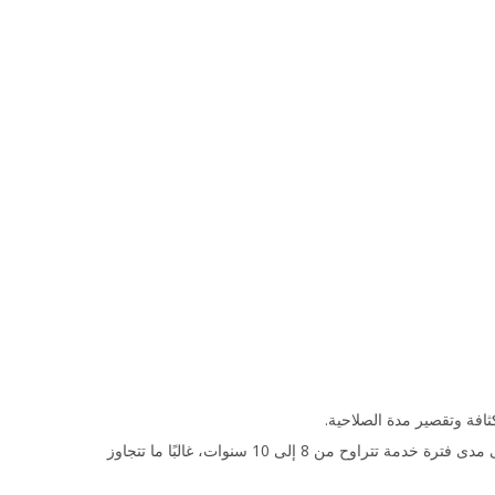
ثافة وتقصير مدة الصلاحية.
كما يصبح هدر الطاقة كبيرًا. يمكن أن يؤدي سوء العزل وانخفاض كفاءة إعادة التدوير إلى زيادة استهلاك الوقود السنوي بنسبة 10% إلى 15%. على مدى فترة خدمة تتراوح من 8 إلى 10 سنوات، غالبًا ما تتجاوز