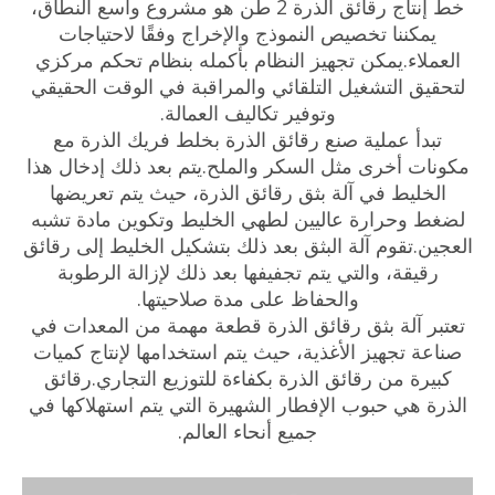
خط إنتاج رقائق الذرة 2 طن هو مشروع واسع النطاق،
يمكننا تخصيص النموذج والإخراج وفقًا لاحتياجات
العملاء.يمكن تجهيز النظام بأكمله بنظام تحكم مركزي
لتحقيق التشغيل التلقائي والمراقبة في الوقت الحقيقي
وتوفير تكاليف العمالة.
تبدأ عملية صنع رقائق الذرة بخلط فريك الذرة مع
مكونات أخرى مثل السكر والملح.يتم بعد ذلك إدخال هذا
الخليط في آلة بثق رقائق الذرة، حيث يتم تعريضها
لضغط وحرارة عاليين لطهي الخليط وتكوين مادة تشبه
العجين.تقوم آلة البثق بعد ذلك بتشكيل الخليط إلى رقائق
رقيقة، والتي يتم تجفيفها بعد ذلك لإزالة الرطوبة
والحفاظ على مدة صلاحيتها.
تعتبر آلة بثق رقائق الذرة قطعة مهمة من المعدات في
صناعة تجهيز الأغذية، حيث يتم استخدامها لإنتاج كميات
كبيرة من رقائق الذرة بكفاءة للتوزيع التجاري.رقائق
الذرة هي حبوب الإفطار الشهيرة التي يتم استهلاكها في
جميع أنحاء العالم.