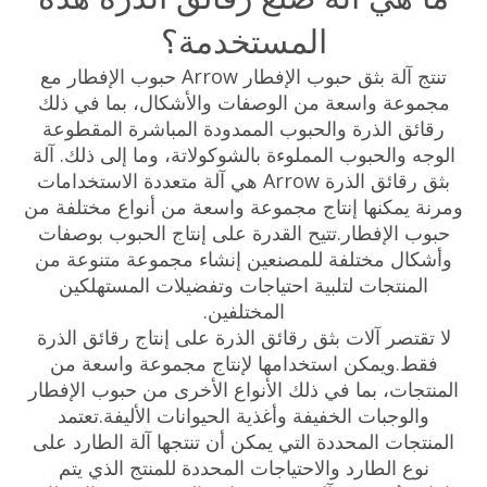
المستخدمة؟
تنتج آلة بثق حبوب الإفطار Arrow حبوب الإفطار مع
مجموعة واسعة من الوصفات والأشكال، بما في ذلك
رقائق الذرة والحبوب الممدودة المباشرة المقطوعة
الوجه والحبوب المملوءة بالشوكولاتة، وما إلى ذلك. آلة
بثق رقائق الذرة Arrow هي آلة متعددة الاستخدامات
ومرنة يمكنها إنتاج مجموعة واسعة من أنواع مختلفة من
حبوب الإفطار.تتيح القدرة على إنتاج الحبوب بوصفات
وأشكال مختلفة للمصنعين إنشاء مجموعة متنوعة من
المنتجات لتلبية احتياجات وتفضيلات المستهلكين
المختلفين.
لا تقتصر آلات بثق رقائق الذرة على إنتاج رقائق الذرة
حلقات الفواكه
رقائق الذرة
فقط.ويمكن استخدامها لإنتاج مجموعة واسعة من
المنتجات، بما في ذلك الأنواع الأخرى من حبوب الإفطار
والوجبات الخفيفة وأغذية الحيوانات الأليفة.تعتمد
المنتجات المحددة التي يمكن أن تنتجها آلة الطارد على
نوع الطارد والاحتياجات المحددة للمنتج الذي يتم