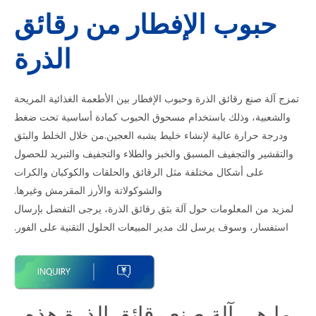
حبوب الإفطار من رقائق
الذرة
تمزج آلة صنع رقائق الذرة وحبوب الإفطار بين الأطعمة الغذائية المريحة
والشعبية، وذلك باستخدام مسحوق الحبوب كمادة أساسية تحت ضغط
ودرجة حرارة عالية لإنشاء خليط يشبه العجين.من خلال الخلط والبثق
والتقشير والتجفيف المسبق والخبز والطلاء والتجفيف والتبريد للحصول
على أشكال مختلفة مثل الرقائق والحلقات والكوكبان والكرات
والشوكولاتة والأرز المقرمش وغيرها.
لمزيد من المعلومات حول آلة بثق رقائق الذرة، يرجى التفضل بإرسال
استفسار، وسوف يرسل لك مدير المبيعات الحلول التقنية على الفور.
ما هي آلة صنع رقائق الذرة هذه