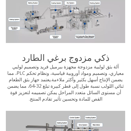
ذكي مزدوج برغي الطارد
آلة بثق لولبية مزدوجة مجهزة ببرميل فريد وتصميم لولبي
معياري، وتصميم ومواد أوروبية قياسية، ونظام تحكم PLC، مما
يضمن الإنتاج أسهل بكثير وأكثر ملاءمة.يعتمد جهاز بثق الطعام
ثنائي اللولب نسبة طول إلى قطر كبيرة تبلغ 32-64، مما يضمن
أن مستوى السائل متعدد المراحل يمكن تصميمه لتعزيز قوة
القص للمادة وتحسين تأثير تقادم المنتج.