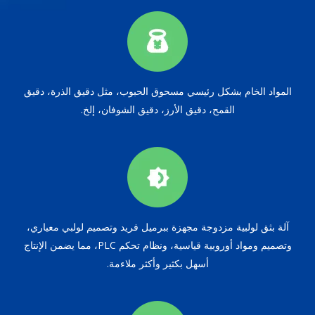
المواد الخام بشكل رئيسي مسحوق الحبوب، مثل دقيق الذرة، دقيق
القمح، دقيق الأرز، دقيق الشوفان، إلخ.
آلة بثق لولبية مزدوجة مجهزة ببرميل فريد وتصميم لولبي معياري،
وتصميم ومواد أوروبية قياسية، ونظام تحكم PLC، مما يضمن الإنتاج
أسهل بكثير وأكثر ملاءمة.