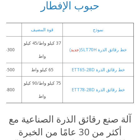
حبوب الإفطار
نموذج
قوة المضيف
ان
37 كيلو واط/45 كيلو
خط رقائق الذرة SLT70H(
جديد
)
100-300 كجم/ساع
واط
خط رقائق الذرة ETT65-28D
65 كيلو واط
200-500 كجم/ساع
75 كيلو واط/90 كيلو
خط رقائق الذرة ETT78-28D
300-800 كجم/ساع
واط
آلة صنع رقائق الذرة الصناعية مع
أكثر من 30 عامًا من الخبرة