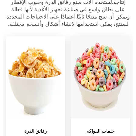
إنتاجه.تُستخدم آلات صنع رقائق الذرة وحبوب الإفطار
على نطاق واسع في صناعة تجهيز الأغذية لأنها فعالة
ويمكن أن تنتج منتجًا ثابتًا.اعتمادًا على الاحتياجات المحددة
للمنتج، يمكن استخدامها لإنشاء أشكال وأنسجة مختلفة.
كوكو كرانش
أرز كرانشي
حلقات الفواكه
رقائق الذرة