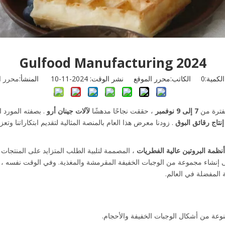
Gulfood Manufacturing 2024
لكمية:
0
الكاتب:محرر الموقع نشر الوقت: 2024-11-10 المنشأ:
محرر ا
فترة من
7 إلى 9 نوفمبر
، حققت نجاحًا مدهشًا
لآلات جينان أرو
. بصفته المورد 
إنتاج رقائق البوق
. زودنا معرض هذا العام بالمنصة المثالية لتقديم ابتكاراتنا وت
أنظمة البروتين عالية الفطريات
، المصممة لتلبية الطلب المتزايد على المنتجات ا
ى إنشاء مجموعة من الوجبات الخفيفة المقرمشة والمغذية. وفي الوقت نفسه ،
 المفضلة في العالم.
وعة من أشكال الوجبات الخفيفة والأحجام.