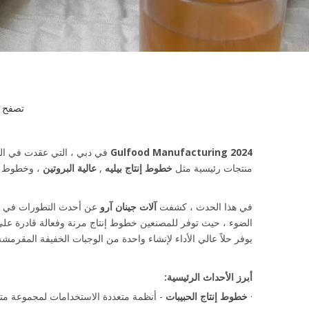
تصفح ا
Gulfood Manufacturing 2024
في دبي ، التي عقدت في ال
منتجات رئيسية مثل
خطوط إنتاج بيليه
,
عالية البروتين
، وخطوط
في هذا الحدث ، كشفت
آلات جينان آرو
عن أحدث التطورات في
الضوء ، حيث توفر للمصنعين خطوط إنتاج مرنة وفعالة قادرة عل
يوفر حلاً عالي الأداء لإنشاء واحدة من الوجبات الخفيفة المقرمشة
أبرز الأحداث الرئيسية:
·
خطوط إنتاج الحبيبات
- أنظمة متعددة الاستخدامات لمجموعة متن