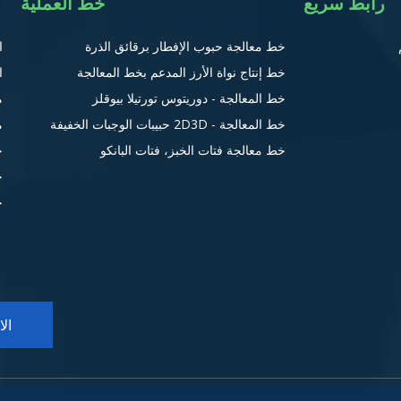
رابط سريع
خط العملية
خط معالجة حبوب الإفطار برقائق الذرة
ا
خط إنتاج نواة الأرز المدعم بخط المعالجة
ا
خط المعالجة - دوريتوس تورتيلا بيوقلز
م
خط المعالجة - 2D3D حبيبات الوجبات الخفيفة
م
خط معالجة فتات الخبز، فتات البانكو
ح
ح
ح
ال