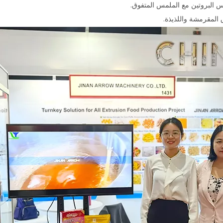
اس البروتين مع الملمس المتفوق.
ق المقرمشة واللذيذة.