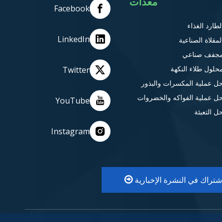
معدات
Facebook
لطارد الغذاء
LinkedIn
لمقلاة الصناعية
جفف صناعي
حلول طلاء النكهة
Twitter
ل عملية المكسرات والبذور
ل عملية الفواكه والخضروات
YouTube
ل التعبئة
Instagram
اشتراك في النشرة الإخبارية