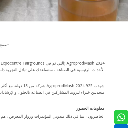
تصفح 
الأحداث الرئيسية في الصناعة ، ستساعدك على تبادل التجربة ذات 
متحدثين خبراء لتزويد المشاركين في الصناعة بالحلول والإرشادا
معلومات الحضور
الحاضرون ، بما في ذلك مندوبي المؤتمرات وزوار المعرض ، هم مش