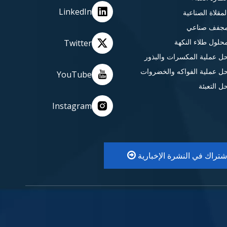
LinkedIn
لمقلاة الصناعية
جفف صناعي
حلول طلاء النكهة
Twitter
ل عملية المكسرات والبذور
ل عملية الفواكه والخضروات
YouTube
ل التعبئة
Instagram
اشتراك في النشرة الإخبارية