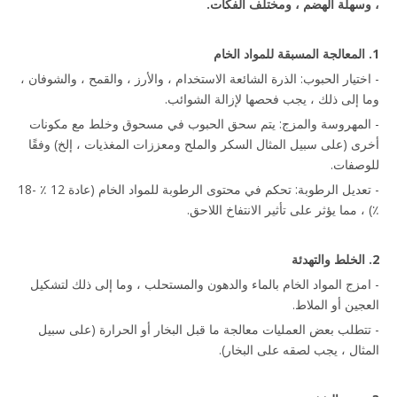
، وسهلة الهضم ، ومختلف الفكات.
1. المعالجة المسبقة للمواد الخام
- اختيار الحبوب: الذرة الشائعة الاستخدام ، والأرز ، والقمح ، والشوفان ،
وما إلى ذلك ، يجب فحصها لإزالة الشوائب.
- المهروسة والمزج: يتم سحق الحبوب في مسحوق وخلط مع مكونات
أخرى (على سبيل المثال السكر والملح ومعززات المغذيات ، إلخ) وفقًا
للوصفات.
- تعديل الرطوبة: تحكم في محتوى الرطوبة للمواد الخام (عادة 12 ٪ -18
٪) ، مما يؤثر على تأثير الانتفاخ اللاحق.
2. الخلط والتهدئة
- امزج المواد الخام بالماء والدهون والمستحلب ، وما إلى ذلك لتشكيل
العجين أو الملاط.
- تتطلب بعض العمليات معالجة ما قبل البخار أو الحرارة (على سبيل
المثال ، يجب لصقه على البخار).