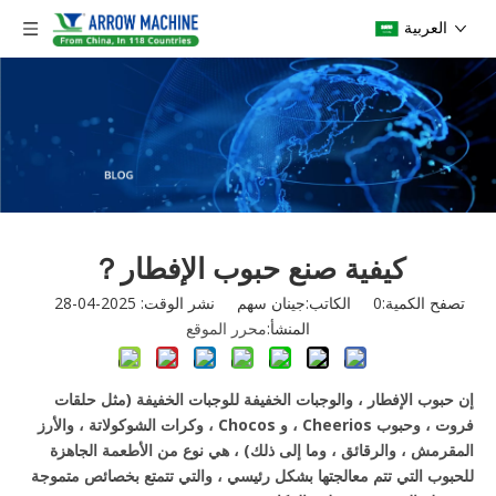
العربية
كيفية صنع حبوب الإفطار？
تصفح الكمية:
0
الكاتب:جينان سهم نشر الوقت: 2025-04-28
المنشأ:
محرر الموقع
إن حبوب الإفطار ، والوجبات
الخفيفة للوجبات الخفيفة
(مثل
حلقات
فروت ، وحبوب Cheerios ، و Chocos ، وكرات الشوكولاتة ، والأرز
المقرمش ، والرقائق
، وما إلى ذلك) ، هي نوع من الأطعمة الجاهزة
للحبوب التي تتم معالجتها بشكل رئيسي ، والتي تتمتع بخصائص متموجة