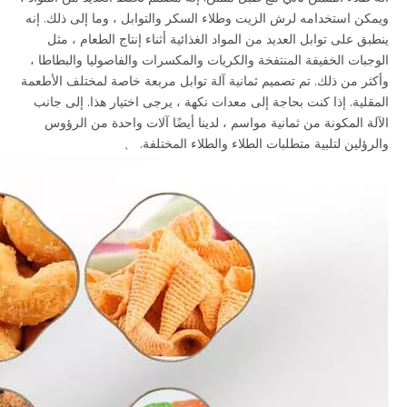
ويمكن استخدامه لرش الزيت وطلاء السكر والتوابل ، وما إلى ذلك. إنه
ينطبق على توابل العديد من المواد الغذائية أثناء إنتاج الطعام ، مثل
الوجبات الخفيفة المنتفخة والكريات والمكسرات والفاصوليا والبطاطا ،
وأكثر من ذلك. تم تصميم ثمانية آلة توابل مربعة خاصة لمختلف الأطعمة
المقلية. إذا كنت بحاجة إلى معدات نكهة ، يرجى اختيار هذا. إلى جانب
الآلة المكونة من ثمانية مواسم ، لدينا أيضًا آلات واحدة من الرؤوس
والرؤلين لتلبية متطلبات الطلاء والطلاء المختلفة. 、