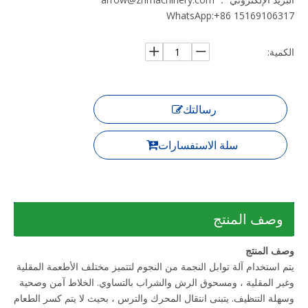
WhatsApp:+86 15169106317
الكمية:
رسالتك
سلة الاستفسارات
وصف المنتج
وصف المنتج
يتم استخدام آلة توابل النجمة من النجوم لتتميز مختلف الأطعمة المقلية
وغير المقلية ، ومسحوق الرش والشراب بالتساوي. الخلاط آمن وصحية
وسهلة التنظيف. يتبنى انتقال المحرك والترس ، بحيث لا يتم كسر الطعام