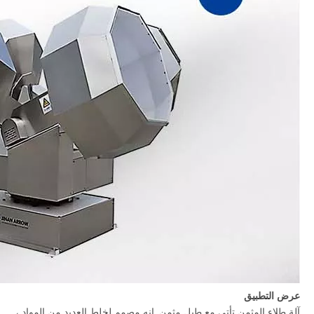
عرض التطبيق
آلة طلاء المثمن تأتي مع طبل مثمن. إنه مصمم لخلط العديد من المواد ،