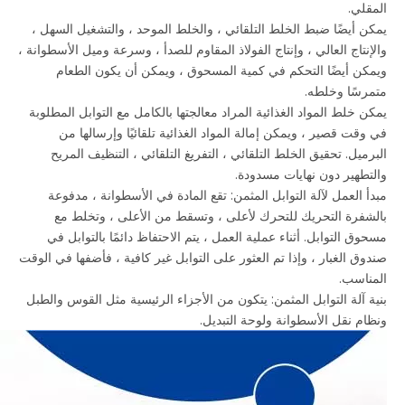
المقلي.
يمكن أيضًا ضبط الخلط التلقائي ، والخلط الموحد ، والتشغيل السهل ،
والإنتاج العالي ، وإنتاج الفولاذ المقاوم للصدأ ، وسرعة وميل الأسطوانة ،
ويمكن أيضًا التحكم في كمية المسحوق ، ويمكن أن يكون الطعام
متمرسًا وخلطه.
يمكن خلط المواد الغذائية المراد معالجتها بالكامل مع التوابل المطلوبة
في وقت قصير ، ويمكن إمالة المواد الغذائية تلقائيًا وإرسالها من
البرميل. تحقيق الخلط التلقائي ، التفريغ التلقائي ، التنظيف المريح
والتطهير دون نهايات مسدودة.
مبدأ العمل لآلة التوابل المثمن: تقع المادة في الأسطوانة ، مدفوعة
بالشفرة التحريك للتحرك لأعلى ، وتسقط من الأعلى ، وتخلط مع
مسحوق التوابل. أثناء عملية العمل ، يتم الاحتفاظ دائمًا بالتوابل في
صندوق الغبار ، وإذا تم العثور على التوابل غير كافية ، فأضفها في الوقت
المناسب.
بنية آلة التوابل المثمن: يتكون من الأجزاء الرئيسية مثل القوس والطبل
ونظام نقل الأسطوانة ولوحة التبديل.