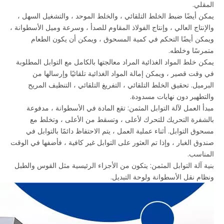
المقلي.
يمكن أيضًا ضبط الخلط التلقائي ، والخلط الموحد ، والتشغيل السهل ،
والإنتاج العالي ، وإنتاج الفولاذ المقاوم للصدأ ، وسرعة وميل الأسطوانة ،
ويمكن أيضًا التحكم في كمية المسحوق ، ويمكن أن يكون الطعام
متمرسًا وخلطه.
يمكن خلط المواد الغذائية المراد معالجتها بالكامل مع التوابل المطلوبة
في وقت قصير ، ويمكن إمالة المواد الغذائية تلقائيًا وإرسالها من
البرميل. تحقيق الخلط التلقائي ، التفريغ التلقائي ، التنظيف المريح
والتطهير دون نهايات مسدودة.
مبدأ العمل لآلة التوابل المثمن: تقع المادة في الأسطوانة ، مدفوعة
بالشفرة التحريك للتحرك لأعلى ، وتسقط من الأعلى ، وتخلط مع
مسحوق التوابل. أثناء عملية العمل ، يتم الاحتفاظ دائمًا بالتوابل في
صندوق الغبار ، وإذا تم العثور على التوابل غير كافية ، فأضفها في الوقت
المناسب.
بنية آلة التوابل المثمن: يتكون من الأجزاء الرئيسية مثل القوس والطبل
ونظام نقل الأسطوانة ولوحة التبديل.