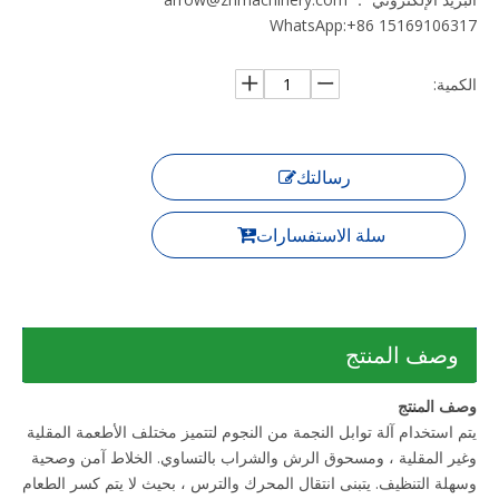
WhatsApp:+86 15169106317
الكمية:
رسالتك
سلة الاستفسارات
وصف المنتج
وصف المنتج
يتم استخدام آلة توابل النجمة من النجوم لتتميز مختلف الأطعمة المقلية
وغير المقلية ، ومسحوق الرش والشراب بالتساوي. الخلاط آمن وصحية
وسهلة التنظيف. يتبنى انتقال المحرك والترس ، بحيث لا يتم كسر الطعام