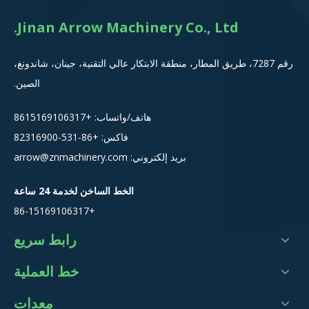
Jinan Arrow Machinery Co., Ltd.
رقم 7287، طريق المطار، منطقة الابتكار عالي التقنية، جينان، شاندونغ،
الصين.
هاتف/واتساب:
+8615
169106317
فاكس: +86-531-82316900
بريد إلكتروني:
arrow@znmachinery.com
الخط الساخن لخدمة 24 ساعة
+86-15169106317
رابط سريع
خط العملية
معدات