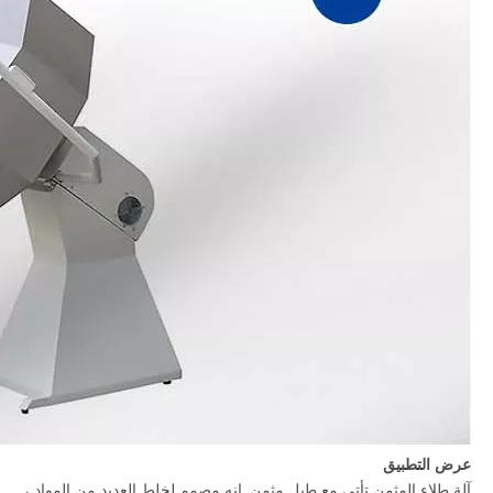
عرض التطبيق
آلة طلاء المثمن تأتي مع طبل مثمن. إنه مصمم لخلط العديد من المواد ،