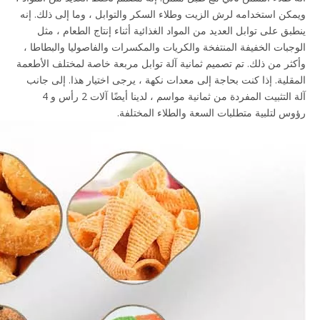
ويمكن استخدامه لرش الزيت وطلاء السكر والتوابل ، وما إلى ذلك. إنه
ينطبق على توابل العديد من المواد الغذائية أثناء إنتاج الطعام ، مثل
الوجبات الخفيفة المنتفخة والكريات والمكسرات والفاصوليا والبطاطا ،
وأكثر من ذلك. تم تصميم ثمانية آلة توابل مربعة خاصة لمختلف الأطعمة
المقلية. إذا كنت بحاجة إلى معدات نكهة ، يرجى اختيار هذا. إلى جانب
آلة التثبيت المفردة من ثمانية مواسم ، لدينا أيضًا آلات 2 رأس و 4
رؤوس لتلبية متطلبات السعة والطلاء المختلفة.