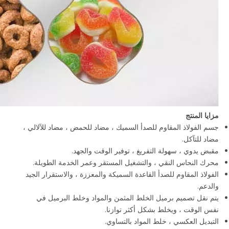
مزايا المنتج
جسم الفولاذ المقاوم للصدأ السميك ، مضاد للحمض ، مضاد للآلالي ،
مضاد للتآكل.
مقبض يدوي ، سهولة التفريغ ، توفير الوقت والجهد.
محرك النحاس النقي ، والتشغيل المستقر وعمر الخدمة الطويلة.
الفولاذ المقاوم للصدأ القاعدة السميكة والمعززة ، والاستقرار الجيد
والدعم.
يتم نقل تصميم برميل الخلط المثمن والمواد وخلط البرميل في
نفس الوقت ، ويخلط بشكل أكثر توازنا.
التبديل العكسي ، خلط المواد بالتساوي.